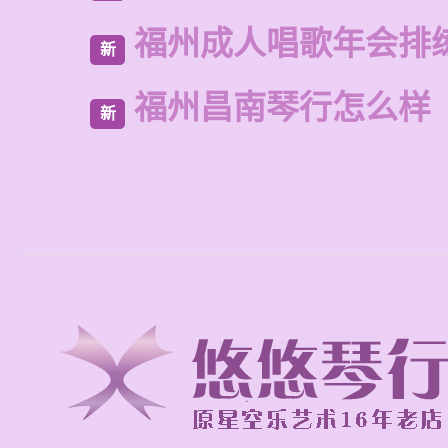
福州成人唱歌年会排
新
福州昌南琴行怎么样
新