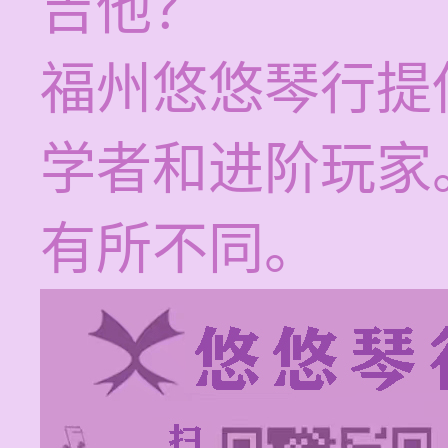
吉他？
福州悠悠琴行提
学者和进阶玩家
有所不同。