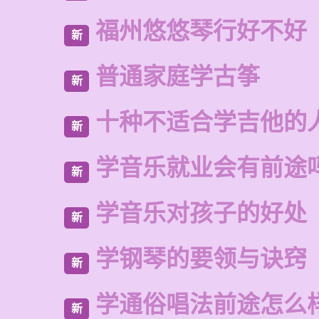
福州悠悠琴行好不好
新
普通家庭学古筝
新
十种不适合学吉他的
新
学音乐就业会有前途
新
学音乐对孩子的好处
新
学钢琴的要领与诀窍
新
学通俗唱法前途怎么
新