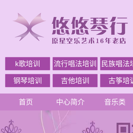
k歌培训
流行唱法培训
民族唱法
钢琴培训
吉他培训
古筝培
首页
中心简介
音乐类