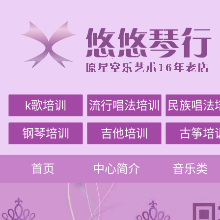
k歌培训
流行唱法培训
民族唱法
钢琴培训
吉他培训
古筝培
首页
中心简介
音乐类