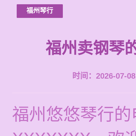
福州琴行
福州卖钢琴
时间：2026-07-08 
福州悠悠琴行的电