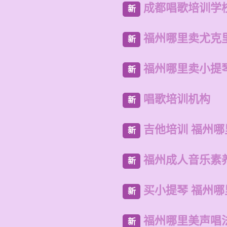
成都唱歌培训学
新
福州哪里卖尤克
新
福州哪里卖小提
新
唱歌培训机构
新
吉他培训 福州
新
福州成人音乐素
新
买小提琴 福州哪
新
福州哪里美声唱
新