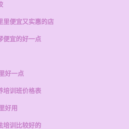
校
里里便宜又实惠的店
琴便宜的好一点
哪里好一点
养培训班价格表
里好用
法培训比较好的