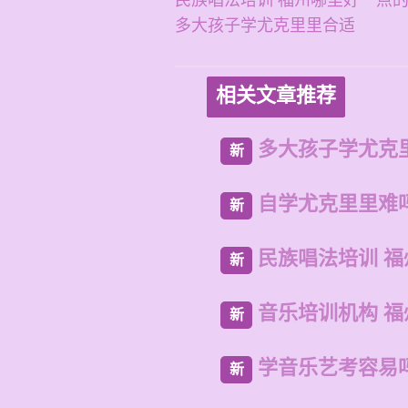
民族唱法培训 福州哪里好一点
多大孩子学尤克里里合适
相关文章推荐
多大孩子学尤克
新
自学尤克里里难
新
民族唱法培训 
新
音乐培训机构 
新
学音乐艺考容易
新