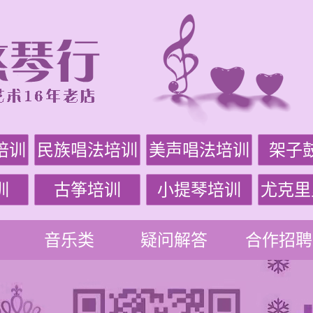
培训
民族唱法培训
美声唱法培训
架子
训
古筝培训
小提琴培训
尤克里
音乐类
疑问解答
合作招聘