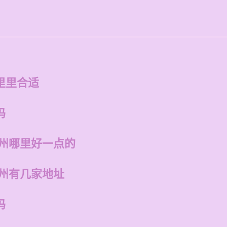
的
里里合适
吗
福州哪里好一点的
福州有几家地址
吗