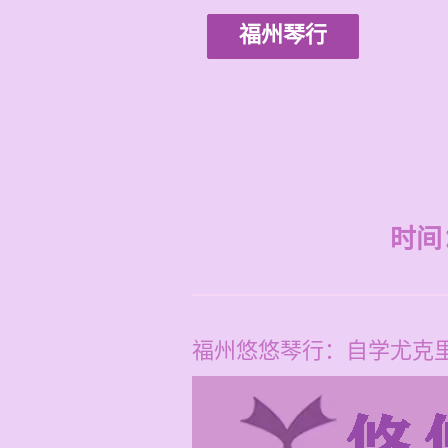
福州琴行
时间：2
福州悠悠琴行：自学尤克