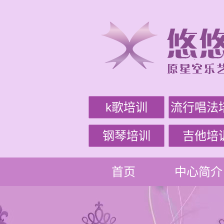
k歌培训
流行唱法
钢琴培训
吉他培
首页
中心简介