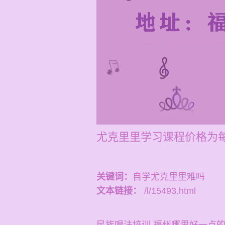
尤克里里学习课程价格为每节
关键词：
自学尤克里里难吗
文本链接：
/l/15493.html