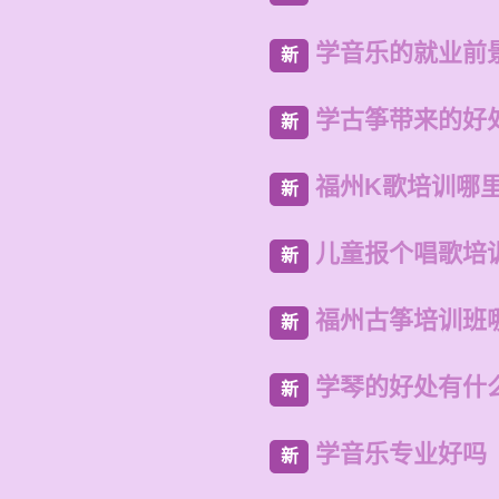
学音乐的就业前
新
学古筝带来的好
新
福州K歌培训哪
新
儿童报个唱歌培
新
福州古筝培训班
新
学琴的好处有什
新
学音乐专业好吗
新