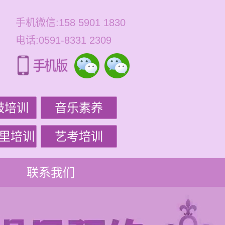
手机微信:158 5901 1830
电话:0591-8331 2309
鼓培训
音乐素养
里培训
艺考培训
联系我们