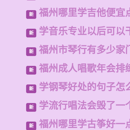
福州哪里学吉他便宜
新
学音乐专业以后可以
新
福州市琴行有多少家
新
福州成人唱歌年会排
新
学钢琴好处的句子怎
新
学流行唱法会毁了一
新
福州哪里学古筝好一
新