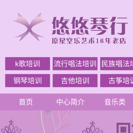
k歌培训
流行唱法培训
民族唱法
钢琴培训
吉他培训
古筝培
首页
中心简介
音乐类