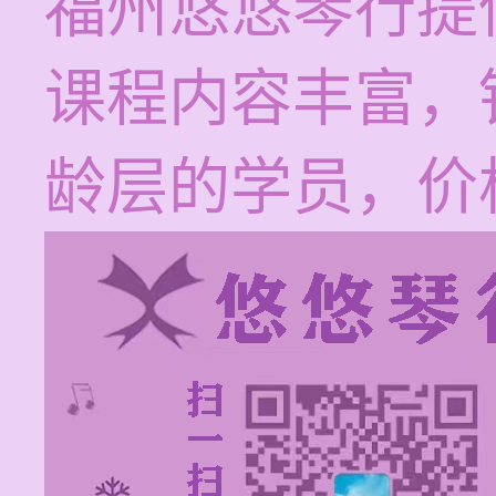
福州悠悠琴行提
课程内容丰富，
龄层的学员，价格