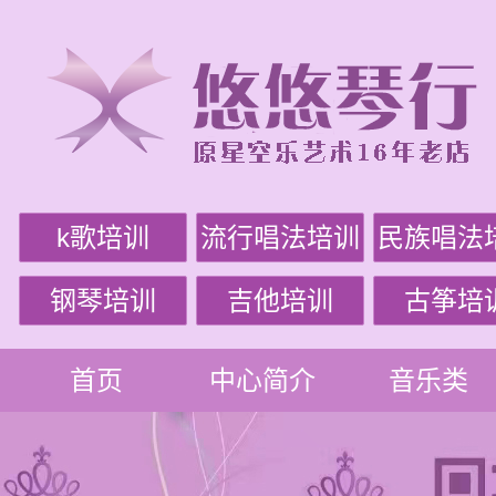
k歌培训
流行唱法培训
民族唱法
钢琴培训
吉他培训
古筝培
首页
中心简介
音乐类