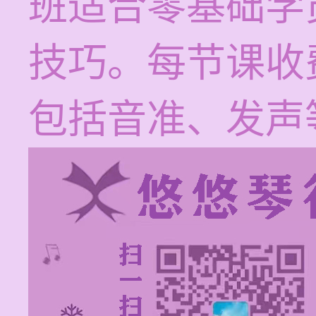
班适合零基础学
技巧。每节课收费
包括音准、发声