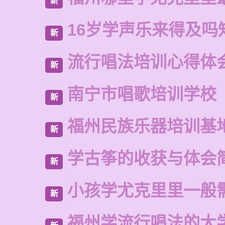
新
16岁学声乐来得及吗
新
流行唱法培训心得体
新
南宁市唱歌培训学校
新
福州民族乐器培训基
新
学古筝的收获与体会
新
小孩学尤克里里一般
新
福州学流行唱法的大