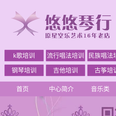
k歌培训
流行唱法培训
民族唱法
钢琴培训
吉他培训
古筝培
首页
中心简介
音乐类