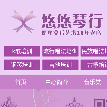
k歌培训
流行唱法培训
民族唱法
钢琴培训
吉他培训
古筝培
首页
中心简介
音乐类