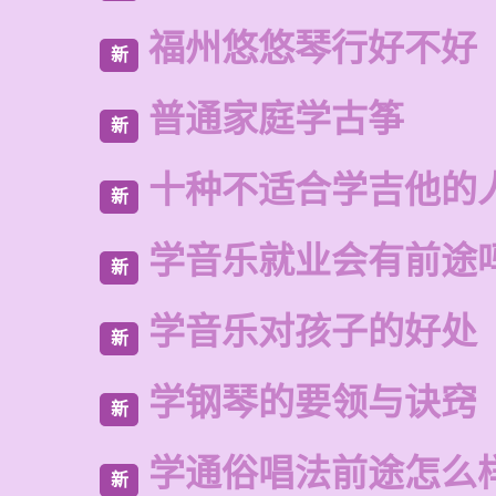
福州悠悠琴行好不好
新
普通家庭学古筝
新
十种不适合学吉他的
新
学音乐就业会有前途
新
学音乐对孩子的好处
新
学钢琴的要领与诀窍
新
学通俗唱法前途怎么
新