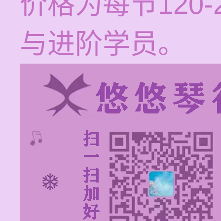
价格为每节120
与进阶学员。