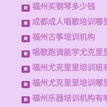
福州买钢琴多少钱
新
成都成人唱歌培训哪
新
福州古筝培训机构
新
唱歌跑调能学尤克里
新
福州尤克里里培训班
新
福州尤克里里培训哪
新
福州乐器培训机构有
新