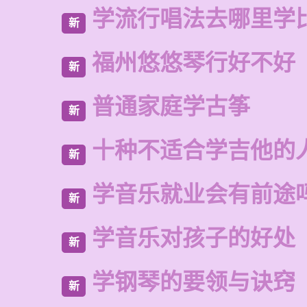
学流行唱法去哪里学
新
福州悠悠琴行好不好
新
普通家庭学古筝
新
十种不适合学吉他的
新
学音乐就业会有前途
新
学音乐对孩子的好处
新
学钢琴的要领与诀窍
新