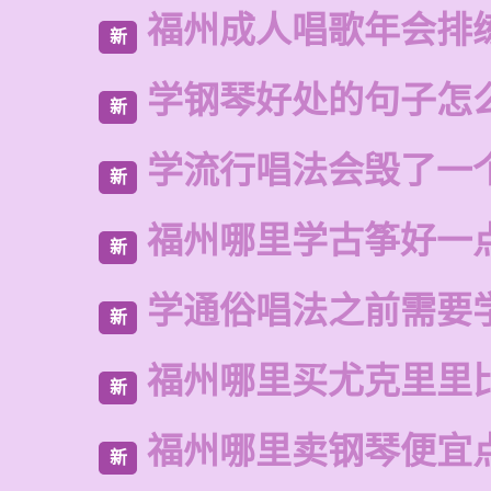
福州成人唱歌年会排
新
学钢琴好处的句子怎
新
学流行唱法会毁了一
新
福州哪里学古筝好一
新
学通俗唱法之前需要
新
福州哪里买尤克里里
新
福州哪里卖钢琴便宜
新