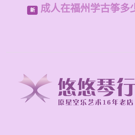
成人在福州学古筝多
新