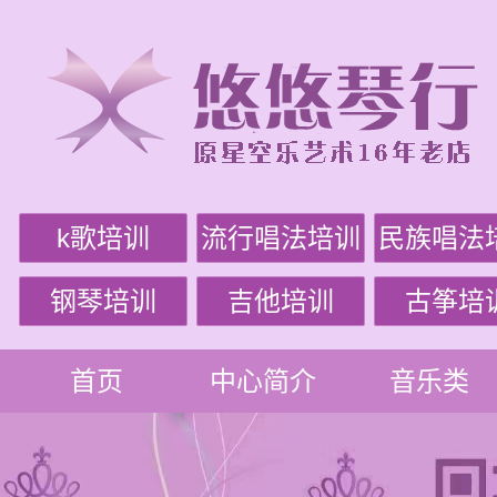
k歌培训
流行唱法培训
民族唱法
钢琴培训
吉他培训
古筝培
首页
中心简介
音乐类