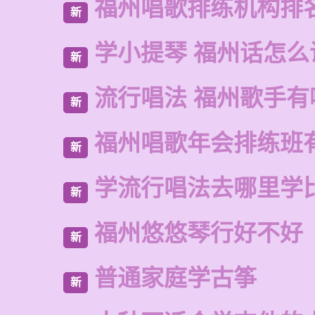
福州唱歌排练机构排
新
学小提琴 福州话怎么
新
流行唱法 福州歌手有
新
福州唱歌年会排练班
新
学流行唱法去哪里学
新
福州悠悠琴行好不好
新
普通家庭学古筝
新