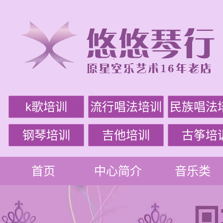
k歌培训
流行唱法培训
民族唱法
钢琴培训
吉他培训
古筝培
首页
中心简介
音乐类