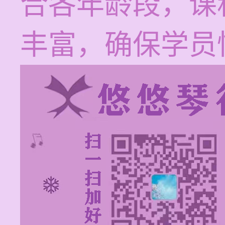
合各年龄段，课
丰富，确保学员