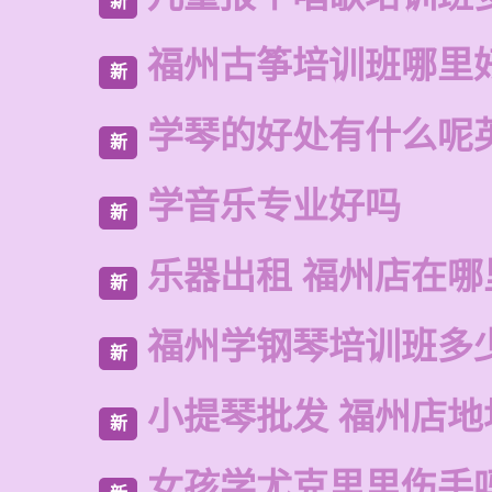
新
福州古筝培训班哪里
新
学琴的好处有什么呢
新
学音乐专业好吗
新
乐器出租 福州店在哪
新
福州学钢琴培训班多
新
小提琴批发 福州店地
新
女孩学尤克里里伤手