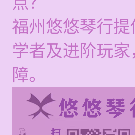
点？
福州悠悠琴行提
学者及进阶玩家
障。