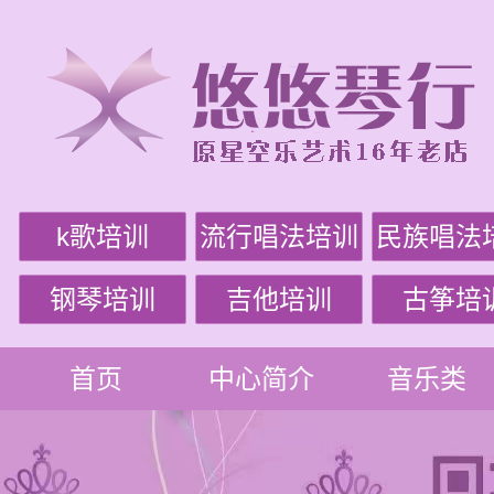
k歌培训
流行唱法培训
民族唱法
钢琴培训
吉他培训
古筝培
首页
中心简介
音乐类