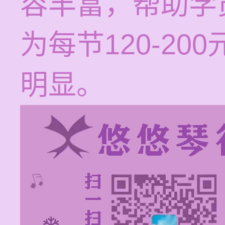
容丰富，帮助学
为每节120-2
明显。