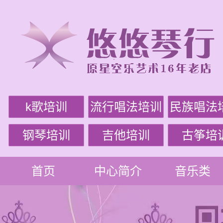
k歌培训
流行唱法培训
民族唱法
钢琴培训
吉他培训
古筝培
首页
中心简介
音乐类