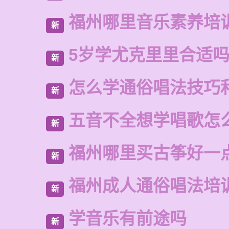
福州哪里音乐素养培
新
5岁学尤克里里合适
新
怎么学通俗唱法技巧
新
五音不全想学唱歌怎
新
福州哪里买古筝好一
新
福州成人通俗唱法培
新
学音乐有前途吗
新