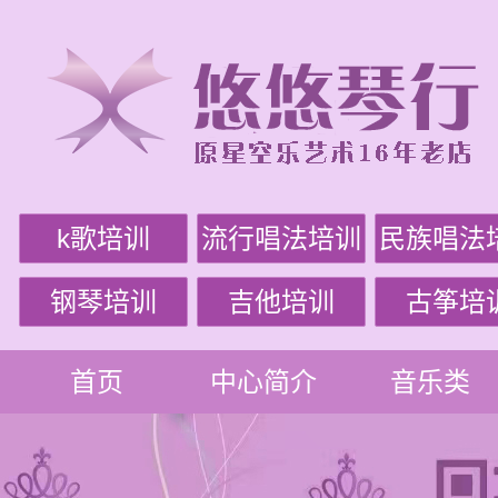
k歌培训
流行唱法培训
民族唱法
钢琴培训
吉他培训
古筝培
首页
中心简介
音乐类