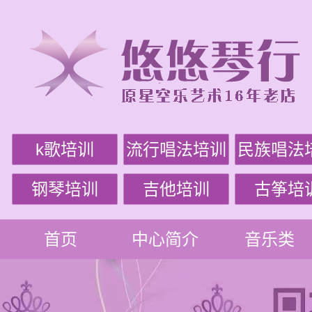
k歌培训
流行唱法培训
民族唱法
钢琴培训
吉他培训
古筝培
首页
中心简介
音乐类