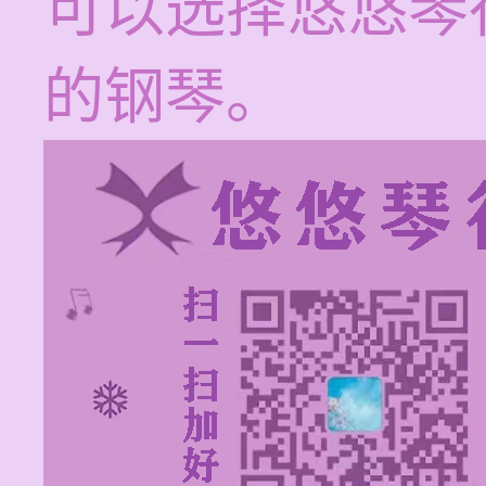
可以选择悠悠琴
的钢琴。