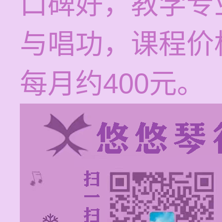
口碑好，教学专
与唱功，课程价
每月约400元。