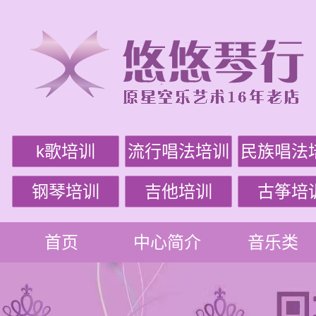
k歌培训
流行唱法培训
民族唱法
钢琴培训
吉他培训
古筝培
首页
中心简介
音乐类