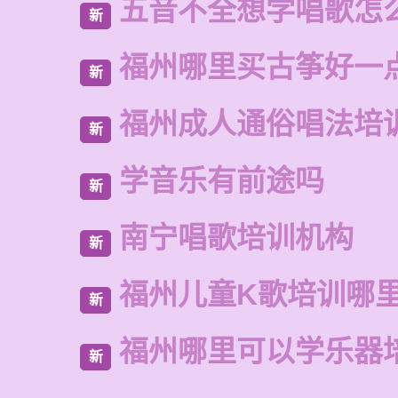
五音不全想学唱歌怎
新
福州哪里买古筝好一
新
福州成人通俗唱法培
新
学音乐有前途吗
新
南宁唱歌培训机构
新
福州儿童K歌培训哪
新
福州哪里可以学乐器
新