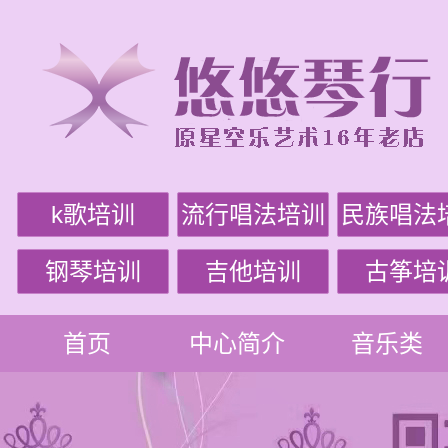
k歌培训
流行唱法培训
民族唱法
钢琴培训
吉他培训
古筝培
首页
中心简介
音乐类