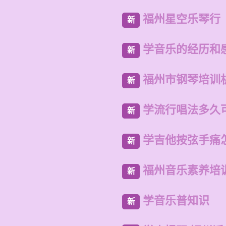
福州星空乐琴行
新
学音乐的经历和
新
福州市钢琴培训
新
学流行唱法多久
新
学吉他按弦手痛
新
福州音乐素养培
新
学音乐普知识
新