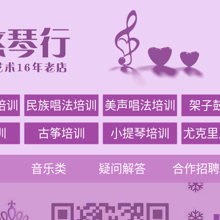
培训
民族唱法培训
美声唱法培训
架子
训
古筝培训
小提琴培训
尤克里
音乐类
疑问解答
合作招聘