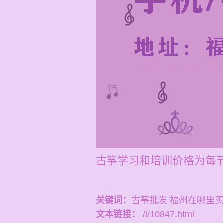
古筝学习和培训价格为每节1
关键词：
古筝批发 福州在哪里
文本链接：
/l/10847.html