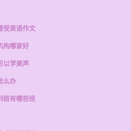
感受英语作文
机构哪家好
可以学美声
怎么办
训班有哪些班