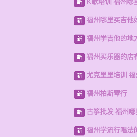
K歌培训 福州哪
新
福州哪里买吉他
新
福州学吉他的地
新
福州买乐器的店
新
尤克里里培训 
新
福州柏斯琴行
新
古筝批发 福州
新
福州学流行唱法
新