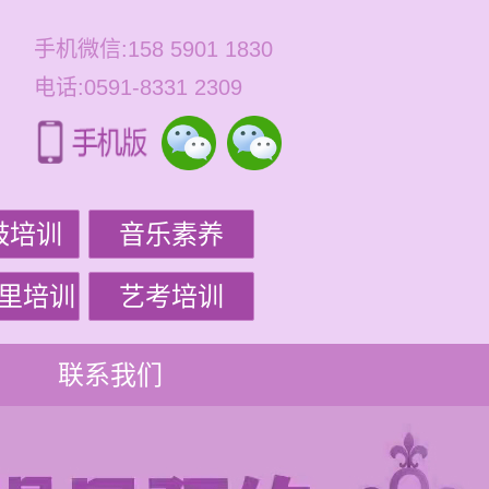
手机微信:158 5901 1830
电话:0591-8331 2309
鼓培训
音乐素养
里培训
艺考培训
联系我们