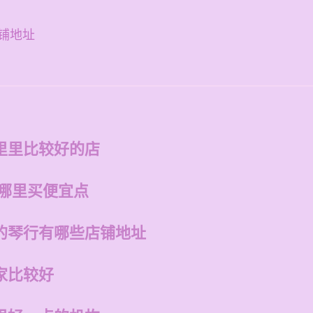
铺地址
里里比较好的店
在哪里买便宜点
的琴行有哪些店铺地址
家比较好