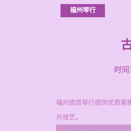
福州琴行
时间：2
福州悠悠琴行提供优质紫
升技艺。