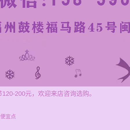
20-200元，欢迎来店咨询选购。
买便宜点