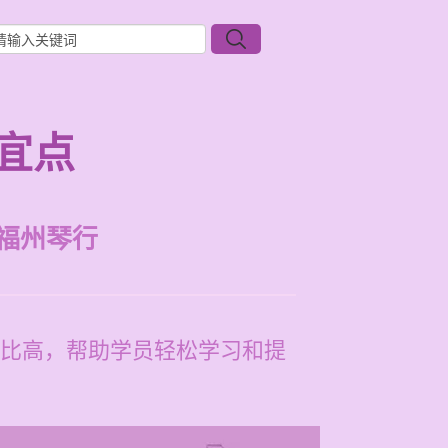
宜点
福州琴行
比高，帮助学员轻松学习和提