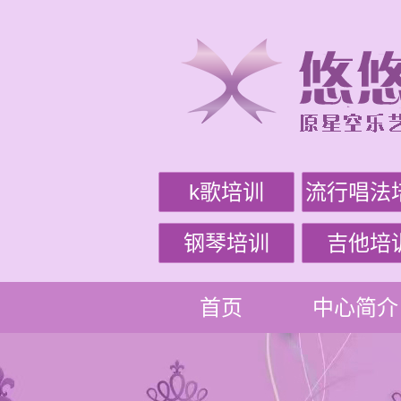
k歌培训
流行唱法
钢琴培训
吉他培
首页
中心简介