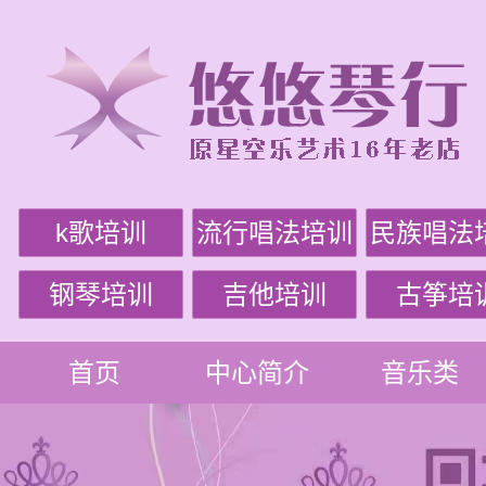
k歌培训
流行唱法培训
民族唱法
钢琴培训
吉他培训
古筝培
首页
中心简介
音乐类