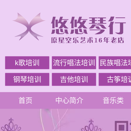
k歌培训
流行唱法培训
民族唱法
钢琴培训
吉他培训
古筝培
首页
中心简介
音乐类