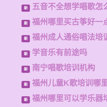
五音不全想学唱歌怎
新
福州哪里买古筝好一
新
福州成人通俗唱法培
新
学音乐有前途吗
新
南宁唱歌培训机构
新
福州儿童K歌培训哪
新
福州哪里可以学乐器
新