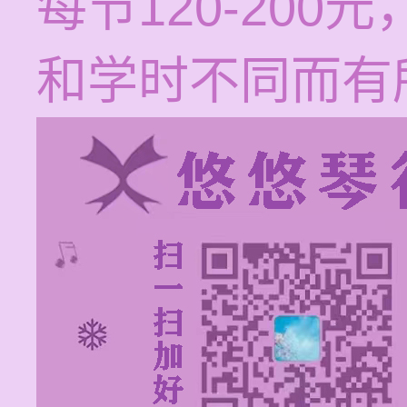
每节120-20
和学时不同而有