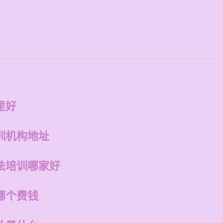
里好
训机构地址
法培训哪家好
哪个费钱