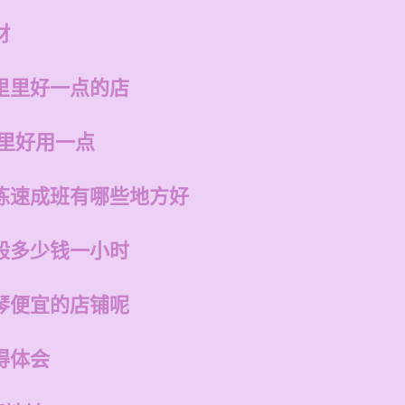
材
里里好一点的店
哪里好用一点
练速成班有哪些地方好
般多少钱一小时
琴便宜的店铺呢
得体会