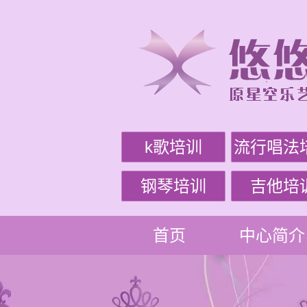
k歌培训
流行唱法
钢琴培训
吉他培
首页
中心简介