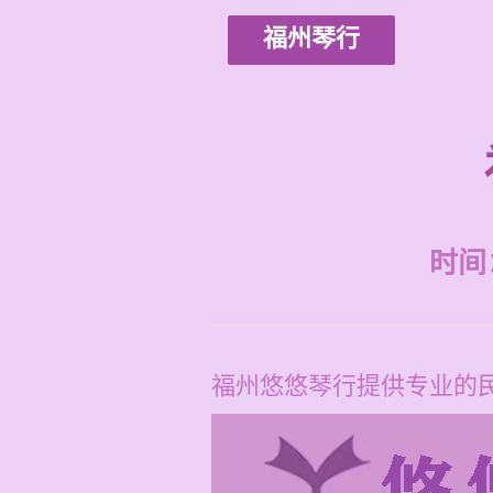
福州琴行
时间：2
福州悠悠琴行提供专业的