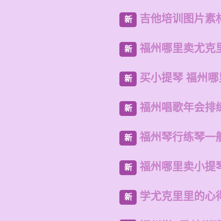
吉他培训图片素
新
福州哪里卖尤克
新
买小提琴 福州
新
福州唱歌年会排
新
福州琴行练琴一
新
福州哪里卖小提
新
学尤克里里的心
新